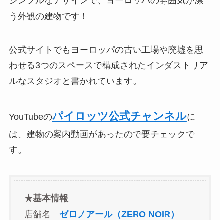
シンプルなデザインで、ヨーロッパの雰囲気が漂
う外観の建物です！
公式サイトでもヨーロッパの古い工場や廃墟を思
わせる3つのスペースで構成されたインダストリア
ルなスタジオと書かれています。
パイロッツ公式チャンネル
YouTubeの
に
は、建物の案内動画があったので要チェックで
す。
★基本情報
店舗名：
ゼロノアール（ZERO NOIR）