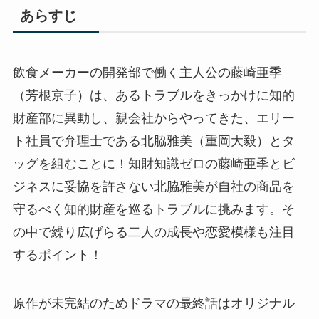
あらすじ
飲食メーカーの開発部で働く主人公の藤崎亜季
（芳根京子）は、あるトラブルをきっかけに知的
財産部に異動し、親会社からやってきた、エリー
ト社員で弁理士である北脇雅美（重岡大毅）とタ
ッグを組むことに！知財知識ゼロの藤崎亜季とビ
ジネスに妥協を許さない北脇雅美が自社の商品を
守るべく知的財産を巡るトラブルに挑みます。そ
の中で繰り広げらる二人の成長や恋愛模様も注目
するポイント！
原作が未完結のためドラマの最終話はオリジナル