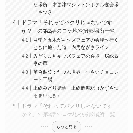
た場所：木更津ワシントンホテル宴会場
「さつき」
ドラマ「それってパクリじゃないです
か？」の第2話のロケ地や撮影場所一覧
亜季と五木がキッズフェアの会場へ行く
ときに通った道：内房なぎさライン
みどりまちキッズフェアの会場：房総四
季の蔵
落合製菓：たぶん世界一小さいチョコレ
ート工場
上総みどり街駅：上総鶴舞駅（かずさつ
るまいえき）
ドラマ「それってパクリじゃないです
か？」の第3話のロケ地や撮影場所一覧
もっと見る