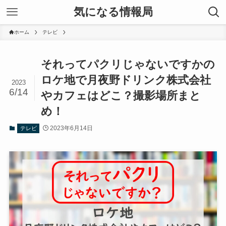
気になる情報局
ホーム
テレビ
それってパクリじゃないですかの
ロケ地で月夜野ドリンク株式会社
2023
6/14
やカフェはどこ？撮影場所まと
め！
2023年6月14日
テレビ