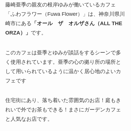
藤崎亜季の親友の根岸ゆみが働いているカフェ
「ふわフラワー（Fuwa Flower）」は、神奈川県川
崎市にある
「オール ザ オルザさん（ALL THE
ORZA）」
です。
このカフェは亜季とゆみが談話をするシーンで多
く使用されています。亜季の心の拠り所の場所と
して用いられているように温かく居心地のよいカ
フェです
住宅街にあり、落ち着いた雰囲気のお店！庭もき
れいで外でお茶もできる！まさにガーデンカフェ
と人気なお店です。