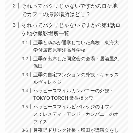
それってパクリじゃないですかのロケ地
でカフェの撮影場所はどこ？
それってパクリじゃないですかの第1話ロ
ケ地や撮影場所一覧
亜季とゆみが通学していた高校：東海大
学付属市原望洋高等学校
亜季が出席した同窓会の会場：居酒屋久
保田
亜季の自宅マンションの外観：キャッス
ルヴィレッジ
ハッピースマイルカンパニーの外観：
TOKYO TORCH 常盤橋タワー
ハッピースマイルビバレッジのオフィ
ス：レメディ・アンド・カンパニーのオ
フィス
月夜野ドリンク社長・増田が講演会をし