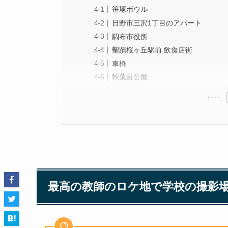
笹塚ボウル
日野市三沢1丁目のアパート
調布市役所
聖蹟桜ヶ丘駅前 飲食店街
車橋
秋葉台公園
最高の教師のロケ地で学校の撮影