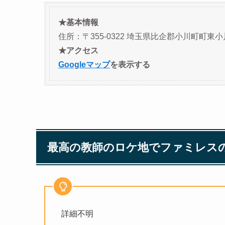
★基本情報
住所：〒355-0322 埼玉県比企郡小川町町東小
★アクセス
Googleマップ
を表示する
最高の教師のロケ地でファミレス
詳細不明