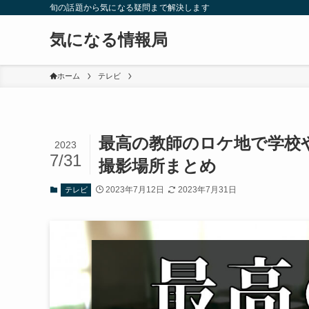
旬の話題から気になる疑問まで解決します
気になる情報局
ホーム
テレビ
最高の教師のロケ地で学校
2023
7/31
撮影場所まとめ
2023年7月12日
2023年7月31日
テレビ