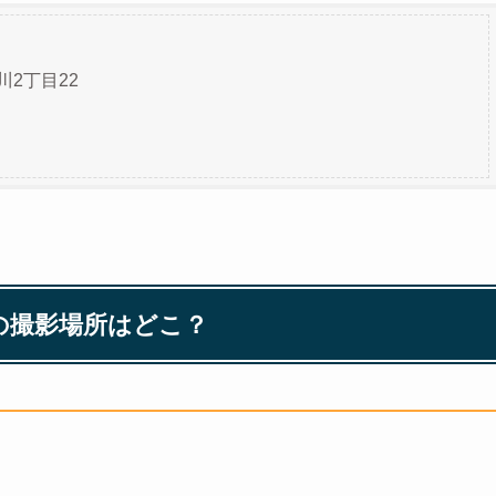
川2丁目22
の撮影場所はどこ？