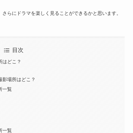
、さらにドラマを楽しく見ることができるかと思います。
目次
所はどこ？
撮影場所はどこ？
所一覧
所一覧