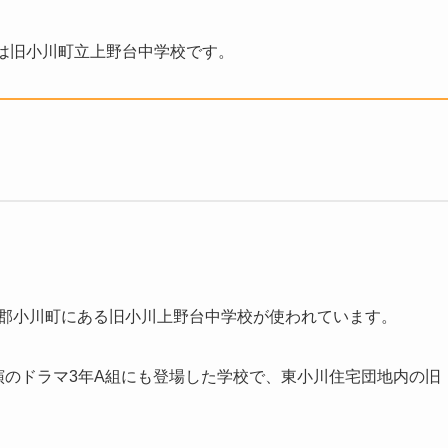
は旧小川町立上野台中学校です。
企郡小川町にある旧小川上野台中学校が使われています。
主演のドラマ3年A組にも登場した学校で、東小川住宅団地内の旧