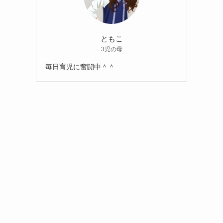
ともこ
3児の母
毎日育児に奮闘中＾＾