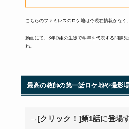
こちらのファミレスのロケ地は今現在情報がなく
動画にて、3年D組の生徒で学年を代表する問題
ね。
最高の教師の第一話ロケ地や撮影
→[クリック！]第1話に登場