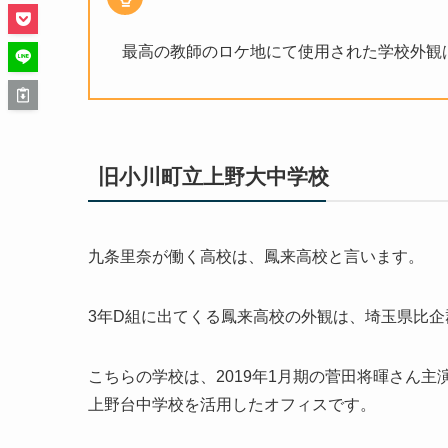
最高の教師のロケ地にて使用された学校外観
旧小川町立上野大中学校
九条里奈が働く高校は、鳳来高校と言います。
3年D組に出てくる鳳来高校の外観は、埼玉県比
こちらの学校は、2019年1月期の菅田将暉さん
上野台中学校を活用したオフィスです。